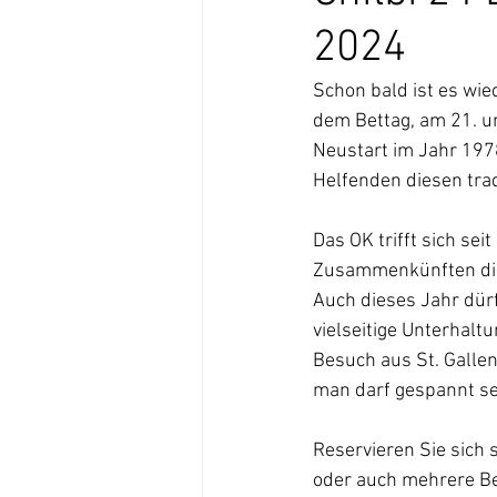
2024
Schon bald ist es wie
dem Bettag, am 21. u
Neustart im Jahr 197
Helfenden diesen trad
Das OK trifft sich se
Zusammenkünften die 
Auch dieses Jahr dürf
vielseitige Unterhalt
Besuch aus St. Gallen
man darf gespannt se
Reservieren Sie sich
oder auch mehrere Be