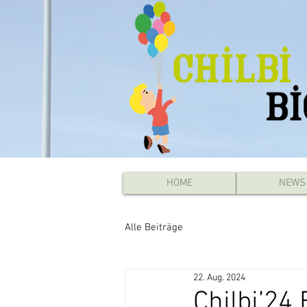
HOME
NEWS
Alle Beiträge
22. Aug. 2024
Chilbi’24