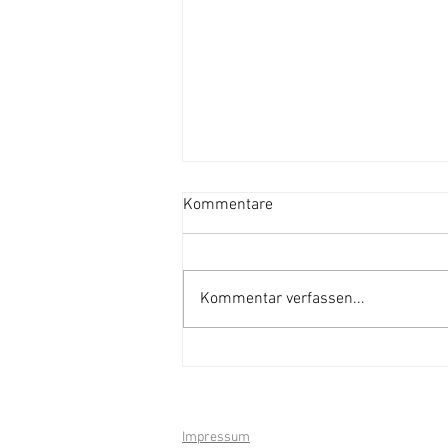
Kommentare
Kommentar verfassen...
Rückblick Chilbi'25 Bichwil
Impressum