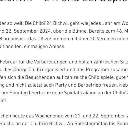
der so weit: Die Chilbi’24 Bichwil geht wie jedes Jahr am 
nd 22. September 2024, über die Bühne. Bereits zum 46. 
8 organisiert das OK zusammen mit über 20 Vereinen und v
itionellen, einmaligen Anlass.
it Februar für die Vorbereitungen und hat an zahlreichen Si
diesjährige Chilbi organisiert und das Programm zusamme
en sich die Besuchenden auf zahlreiche Chilbispiele, gute 
ung und nicht zuletzt auch Party und Barbetrieb freuen. Ne
 am Sonntag feiert eine neue Spielattraktion an der Chilbi’
in!
 schon heute das Wochenende vom 21. und 22. September 2
suche an der Chilbi in Bichwil. Ab Samstagmittag bis Sonn