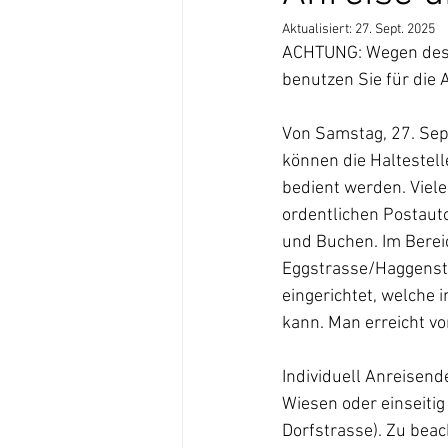
Aktualisiert:
27. Sept. 2025
ACHTUNG: Wegen des n
benutzen Sie für die A
Von Samstag, 27. Sep
können die Haltestell
bedient werden. Viele
ordentlichen Postauto
und Buchen. Im Bereic
Eggstrasse/Haggenstra
eingerichtet, welche
kann. Man erreicht v
Individuell Anreisend
Wiesen oder einseitig
Dorfstrasse). Zu beac