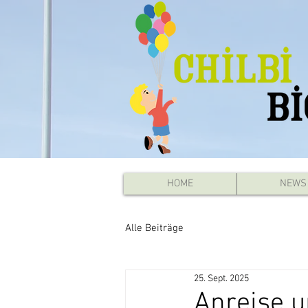
HOME
NEWS
Alle Beiträge
25. Sept. 2025
Anreise u