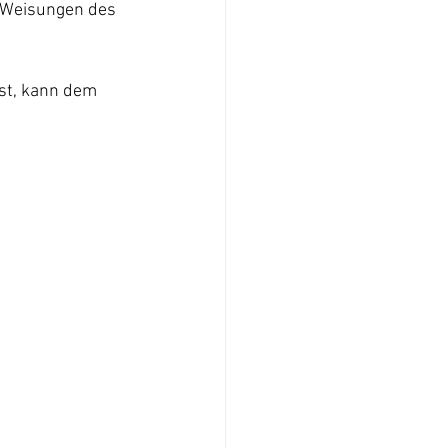
e Weisungen des 
st, kann dem 