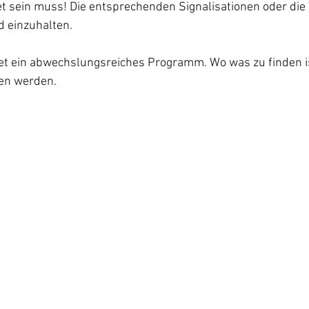
et sein muss! Die entsprechenden Signalisationen oder di
d einzuhalten.
etet ein abwechslungsreiches Programm. Wo was zu finden i
en werden.