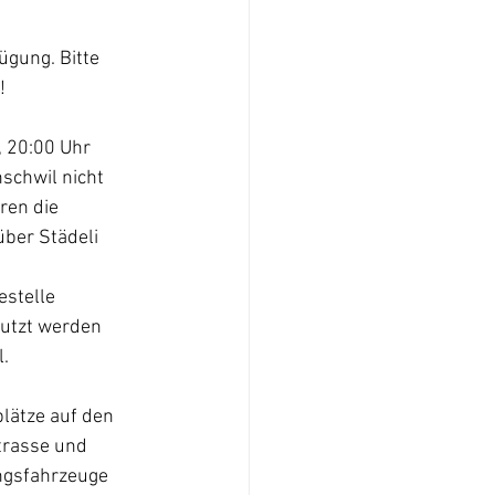
gung. Bitte 
!
 20:00 Uhr 
schwil nicht 
ren die 
ber Städeli 
 
stelle 
utzt werden 
.
lätze auf den 
trasse und 
ungsfahrzeuge 