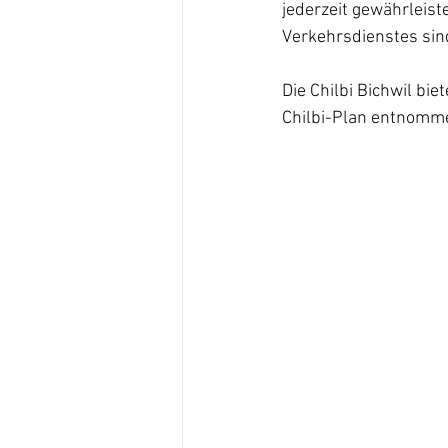
jederzeit gewährleist
Verkehrsdienstes sin
Die Chilbi Bichwil bi
Chilbi-Plan entnomm