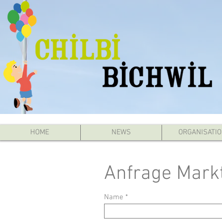
HOME
NEWS
ORGANISATI
Anfrage Mark
Name