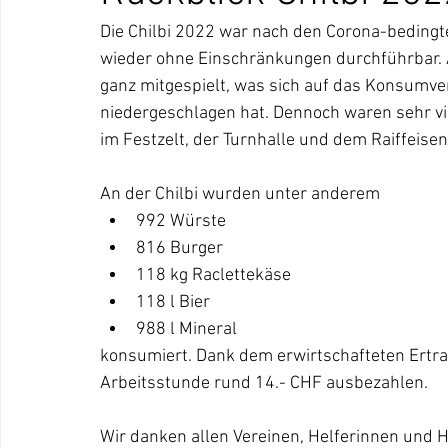
Die Chilbi 2022 war nach den Corona-bedin
wieder ohne Einschränkungen durchführbar. Al
ganz mitgespielt, was sich auf das Konsumver
niedergeschlagen hat. Dennoch waren sehr vi
im Festzelt, der Turnhalle und dem Raiffeise
An der Chilbi wurden unter anderem
992 Würste
816 Burger
118 kg Raclettekäse
118 l Bier
988 l Mineral
konsumiert. Dank dem erwirtschafteten Ertr
Arbeitsstunde rund 14.- CHF ausbezahlen. 
Wir danken allen Vereinen, Helferinnen und 