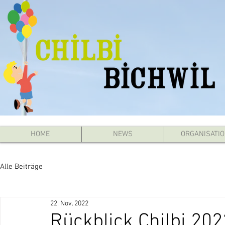
HOME
NEWS
ORGANISATI
Alle Beiträge
22. Nov. 2022
Rückblick Chilbi 202