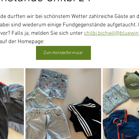
e durften wir bei schönstem Wetter zahlreiche Gäste an de
abei sind wiederum einige Fundgegenstände aufgetaucht. 
or? Falls ja, melden Sie sich unter 
chilbi.bichwil@bluewin
 auf der Homepage:
Zum Kontaktformular