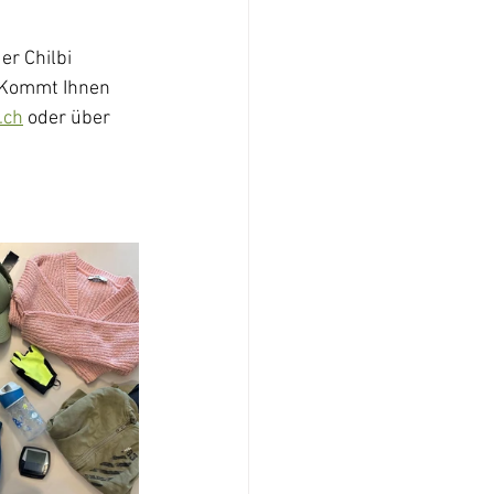
r Chilbi 
Kommt Ihnen 
.ch
 oder über 