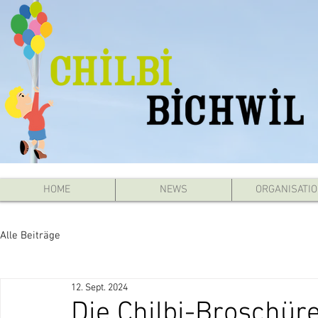
HOME
NEWS
ORGANISATI
Alle Beiträge
12. Sept. 2024
Die Chilbi-Broschüre